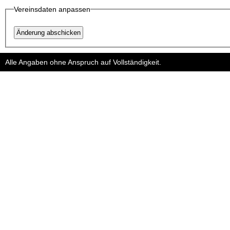
Vereinsdaten anpassen
Änderung abschicken
Alle Angaben ohne Anspruch auf Vollständigkeit.