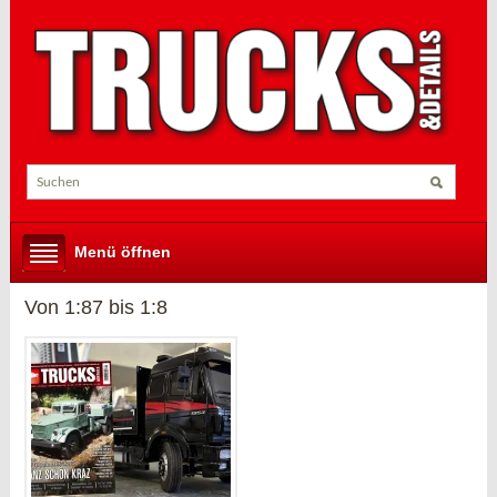
Menü öffnen
Von 1:87 bis 1:8