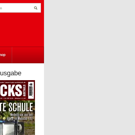
hop
Ausgabe