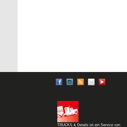
TRUCKS & Details ist ein Service von