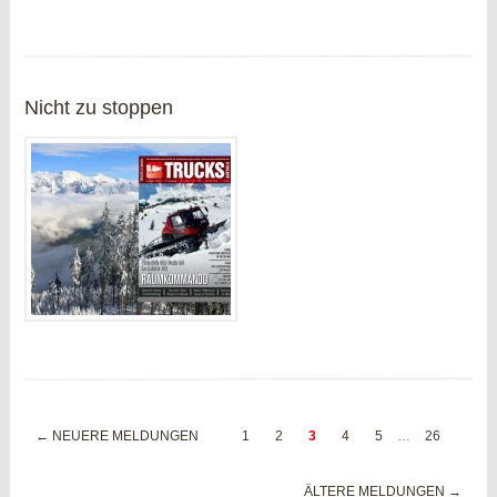
Nicht zu stoppen
← NEUERE MELDUNGEN
1
2
3
4
5
…
26
ÄLTERE MELDUNGEN →