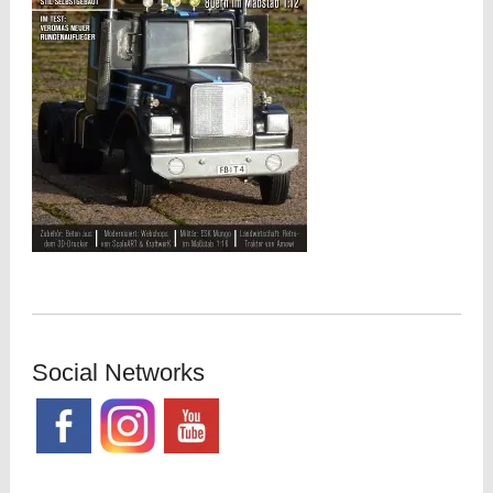
Social Networks