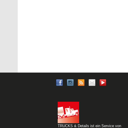
TRUCKS & Details ist ein Service von