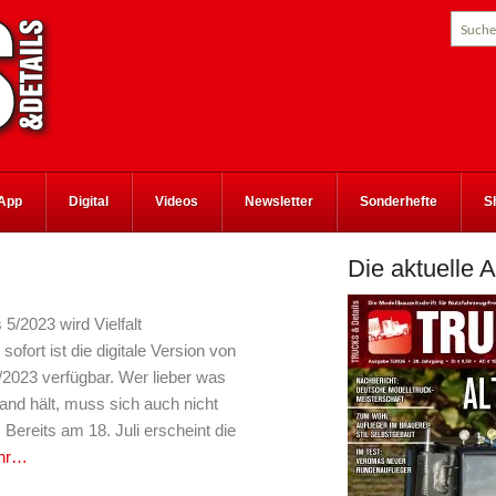
App
Digital
Videos
Newsletter
Sonderhefte
S
Die aktuelle 
5/2023 wird Vielfalt
fort ist die digitale Version von
2023 verfügbar. Wer lieber was
and hält, muss sich auch nicht
Bereits am 18. Juli erscheint die
hr…