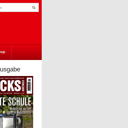
hop
Ausgabe