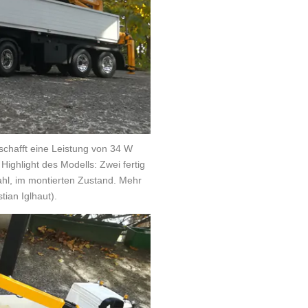
chafft eine Leistung von 34 W
ighlight des Modells: Zwei fertig
ahl, im montierten Zustand. Mehr
ian Iglhaut).