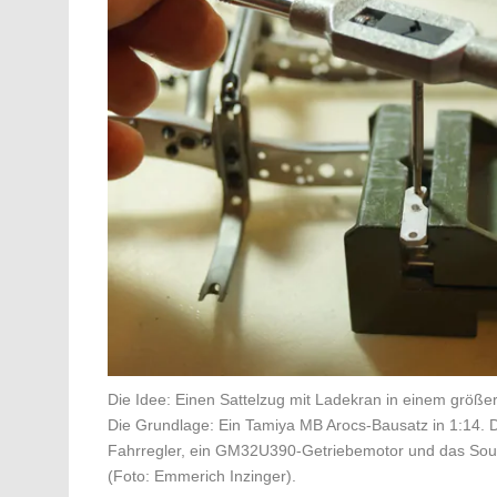
Die Idee: Einen Sattelzug mit Ladekran in einem größer
Die Grundlage: Ein Tamiya MB Arocs-Bausatz in 1:14. D
Fahrregler, ein GM32U390-Getriebemotor und das So
(Foto: Emmerich Inzinger).