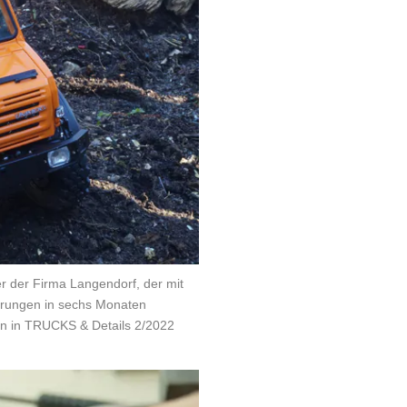
er der Firma Langendorf, der mit
erungen in sechs Monaten
sen in TRUCKS & Details 2/2022