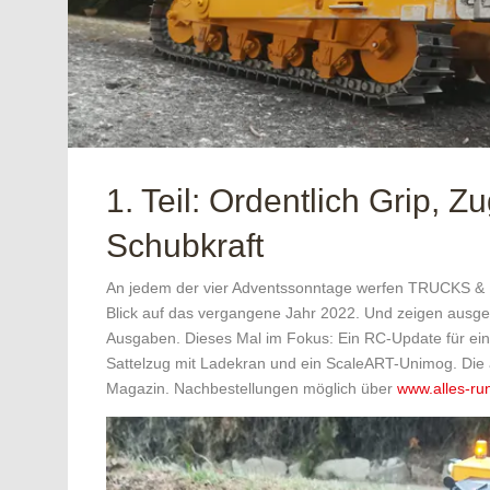
1. Teil: Ordentlich Grip, Z
Schubkraft
An jedem der vier Adventssonntage werfen TRUCKS &
Blick auf das vergangene Jahr 2022. Und zeigen ausgew
Ausgaben. Dieses Mal im Fokus: Ein RC-Update für ei
Sattelzug mit Ladekran und ein ScaleART-Unimog. Die a
Magazin. Nachbestellungen möglich über
www.alles-ru