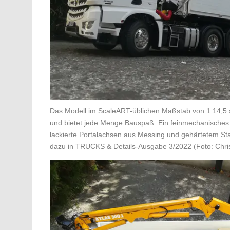
Das Modell im ScaleART-üblichen Maßstab von 1:14,5 s
und bietet jede Menge Bauspaß. Ein feinmechanisches H
lackierte Portalachsen aus Messing und gehärtetem St
dazu in TRUCKS & Details-Ausgabe 3/2022 (Foto: Christ