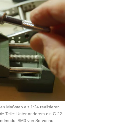
en Maßstab als 1:24 realisieren.
ie Teile: Unter anderem ein G 22-
undmodul SM3 von Servonaut