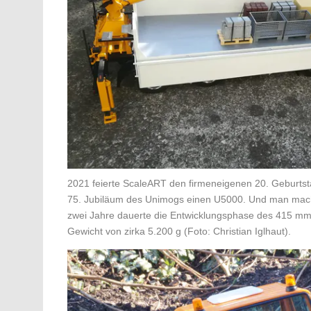
2021 feierte ScaleART den firmeneigenen 20. Geburtsta
75. Jubiläum des Unimogs einen U5000. Und man mach
zwei Jahre dauerte die Entwicklungsphase des 415 mm
Gewicht von zirka 5.200 g (Foto: Christian Iglhaut).