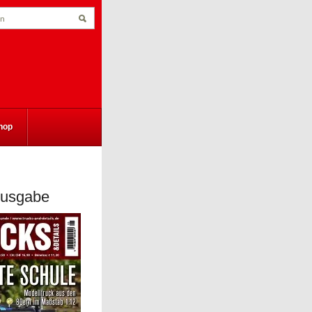
hop
Ausgabe