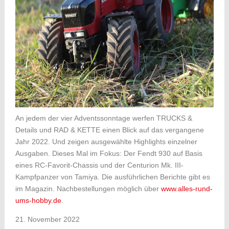
An jedem der vier Adventssonntage werfen TRUCKS &
Details und RAD & KETTE einen Blick auf das vergangene
Jahr 2022. Und zeigen ausgewählte Highlights einzelner
Ausgaben. Dieses Mal im Fokus: Der Fendt 930 auf Basis
eines RC-Favorit-Chassis und der Centurion Mk. III-
Kampfpanzer von Tamiya. Die ausführlichen Berichte gibt es
im Magazin. Nachbestellungen möglich über
www.alles-rund-
ums-hobby.de
.
21. November 2022