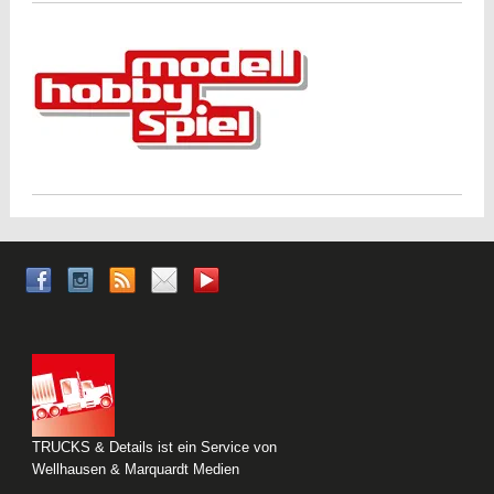
TRUCKS & Details ist ein Service von
Wellhausen & Marquardt Medien