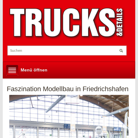
Menü öffnen
Faszination Modellbau in Friedrichshafen