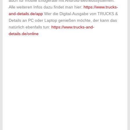
auch für mobile Endgeräte mit Android-Betriebssystemen.
Alle weiteren Infos dazu findet man hier:
https://www.trucks-
and-details.de/app
Wer die Digital-Ausgabe von TRUCKS &
Details an PC oder Laptop genießen möchte, der kann das
natürlich ebenfalls tun:
https://www.trucks-and-
details.de/online