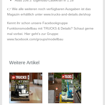
Atlas 206.3: Eigenbau-Ladekran in 1:16
👉 Wie alle weiteren noch verfügbaren Ausgaben ist das
Magazin erhältlich unter www.trucks-and-details.de/shop
Kennt ihr schon unsere Facebookgruppe
Funktionsmodellbau mit TRUCKS & Details? Schaut gerne
mal vorbei. Hier geht’s zur Gruppe:
www.facebook.com/groups/modellbau
Weitere Artikel