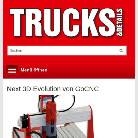
Menü öffnen
Next 3D Evolution von GoCNC